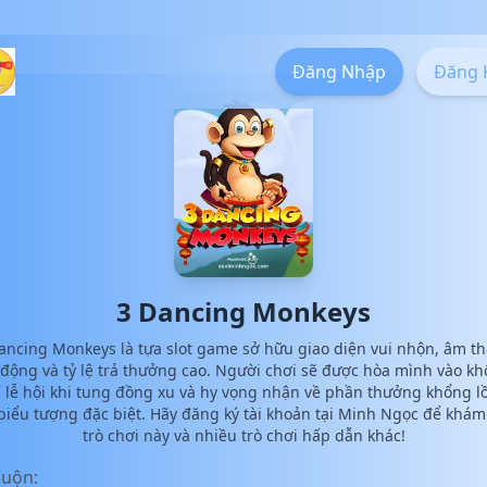
Đăng Nhập
Đăng 
3 Dancing Monkeys
ancing Monkeys là tựa slot game sở hữu giao diện vui nhộn, âm t
 động và tỷ lệ trả thưởng cao. Người chơi sẽ được hòa mình vào k
í lễ hội khi tung đồng xu và hy vọng nhận về phần thưởng khổng lồ
biểu tượng đặc biệt. Hãy đăng ký tài khoản tại Minh Ngọc để khá
trò chơi này và nhiều trò chơi hấp dẫn khác!
cuộn: