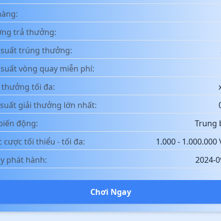
hàng:
ng trả thưởng:
 suất trúng thưởng:
 suất vòng quay miễn phí:
 thưởng tối đa:
 suất giải thưởng lớn nhất:
biến động:
Trung 
cược tối thiểu - tối đa:
1.000 - 1.000.000
y phát hành:
2024-0
Chơi Ngay