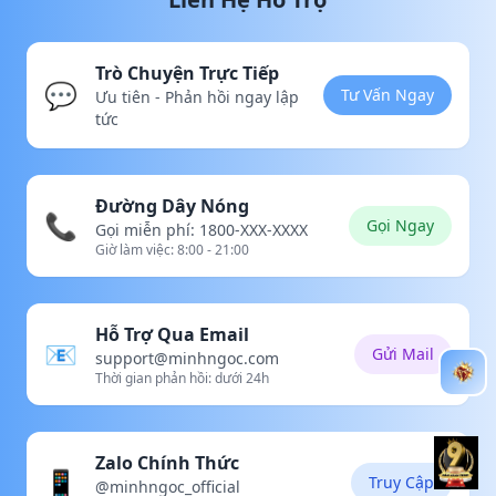
Trò Chuyện Trực Tiếp
💬
Tư Vấn Ngay
Ưu tiên - Phản hồi ngay lập
tức
Đường Dây Nóng
📞
Gọi Ngay
Gọi miễn phí: 1800-XXX-XXXX
Giờ làm việc: 8:00 - 21:00
Hỗ Trợ Qua Email
📧
Gửi Mail
support@minhngoc.com
Thời gian phản hồi: dưới 24h
Zalo Chính Thức
📱
Truy Cập
@minhngoc_official