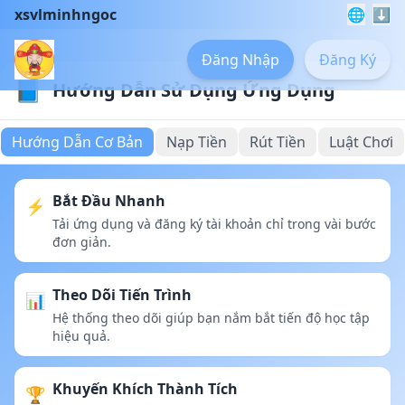
xsvlminhngoc
🌐
⬇️
Đăng Nhập
Đăng Ký
📘
Hướng Dẫn Sử Dụng Ứng Dụng
Hướng Dẫn Cơ Bản
Nạp Tiền
Rút Tiền
Luật Chơi
Bắt Đầu Nhanh
⚡
Tải ứng dụng và đăng ký tài khoản chỉ trong vài bước
đơn giản.
Theo Dõi Tiến Trình
📊
Hệ thống theo dõi giúp bạn nắm bắt tiến độ học tập
hiệu quả.
Khuyến Khích Thành Tích
🏆