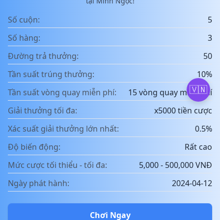
tại Minh Ngọc!
Số cuộn:
5
Số hàng:
3
Đường trả thưởng:
50
Tần suất trúng thưởng:
10%
🇻🇳
Tần suất vòng quay miễn phí:
15 vòng quay miễn phí
Giải thưởng tối đa:
x5000 tiền cược
Xác suất giải thưởng lớn nhất:
0.5%
Độ biến động:
Rất cao
Mức cược tối thiểu - tối đa:
5,000 - 500,000 VNĐ
Ngày phát hành:
2024-04-12
Chơi Ngay