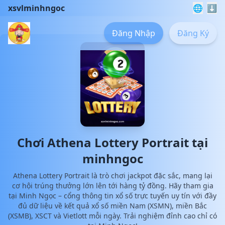
xsvlminhngoc
🌐
⬇️
Đăng Nhập
Đăng Ký
Chơi Athena Lottery Portrait tại
minhngoc
Athena Lottery Portrait là trò chơi jackpot đặc sắc, mang lại
cơ hội trúng thưởng lớn lên tới hàng tỷ đồng. Hãy tham gia
tại Minh Ngọc – cổng thông tin xổ số trực tuyến uy tín với đầy
đủ dữ liệu về kết quả xổ số miền Nam (XSMN), miền Bắc
(XSMB), XSCT và Vietlott mỗi ngày. Trải nghiệm đỉnh cao chỉ có