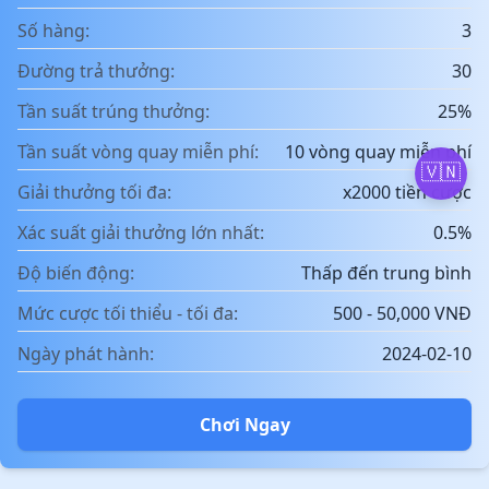
Số hàng:
3
Đường trả thưởng:
30
Tần suất trúng thưởng:
25%
Tần suất vòng quay miễn phí:
10 vòng quay miễn phí
🇻🇳
Giải thưởng tối đa:
x2000 tiền cược
Xác suất giải thưởng lớn nhất:
0.5%
Độ biến động:
Thấp đến trung bình
Mức cược tối thiểu - tối đa:
500 - 50,000 VNĐ
Ngày phát hành:
2024-02-10
Chơi Ngay