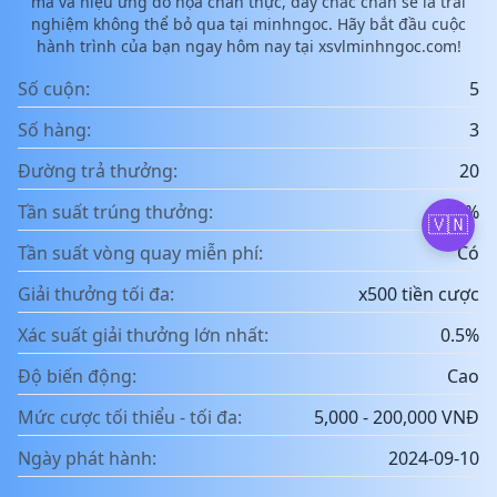
mà và hiệu ứng đồ họa chân thực, đây chắc chắn sẽ là trải
nghiệm không thể bỏ qua tại minhngoc. Hãy bắt đầu cuộc
hành trình của bạn ngay hôm nay tại xsvlminhngoc.com!
Số cuộn:
5
Số hàng:
3
Đường trả thưởng:
20
Tần suất trúng thưởng:
15%
🇻🇳
Tần suất vòng quay miễn phí:
Có
Giải thưởng tối đa:
x500 tiền cược
Xác suất giải thưởng lớn nhất:
0.5%
Độ biến động:
Cao
Mức cược tối thiểu - tối đa:
5,000 - 200,000 VNĐ
Ngày phát hành:
2024-09-10