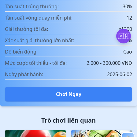
Tần suất trúng thưởng:
30%
Tần suất vòng quay miễn phí:
12
Giải thưởng tối đa:
x1200
🇻🇳
Xác suất giải thưởng lớn nhất:
0.5%
Độ biến động:
Cao
Mức cược tối thiểu - tối đa:
2.000 - 300.000 VNĐ
Ngày phát hành:
2025-06-02
Chơi Ngay
Trò chơi liên quan