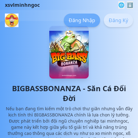
xsvlminhngoc
🌐
⬇️
Đăng Nhập
Đăng Ký
BIGBASSBONANZA - Săn Cá Đổi
Đời
Nếu bạn đang tìm kiếm một trò chơi thư giãn nhưng vẫn đầy
kịch tính thì BIGBASSBONANZA chính là lựa chọn lý tưởng.
Được phát triển bởi đội ngũ chuyên nghiệp tại minhngoc,
game này kết hợp giữa yếu tố giải trí và khả năng trúng
thưởng cao thông qua các dịch vụ như so xo minh ngoc, xß