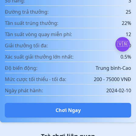
Số hàng:
3
Đường trả thưởng:
25
Tần suất trúng thưởng:
22%
Tần suất vòng quay miễn phí:
12
🇻🇳
Giải thưởng tối đa:
x1200
Xác suất giải thưởng lớn nhất:
0.5%
Độ biến động:
Trung bình-Cao
Mức cược tối thiểu - tối đa:
200 - 75000 VNĐ
Ngày phát hành:
2024-02-10
Chơi Ngay