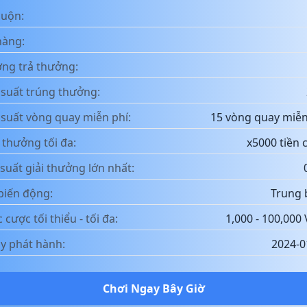
cuộn:
hàng:
ng trả thưởng:
 suất trúng thưởng:
 suất vòng quay miễn phí:
15 vòng quay miễn
 thưởng tối đa:
x5000 tiền 
 suất giải thưởng lớn nhất:
biến động:
Trung 
cược tối thiểu - tối đa:
1,000 - 100,000
y phát hành:
2024-0
Chơi Ngay Bây Giờ