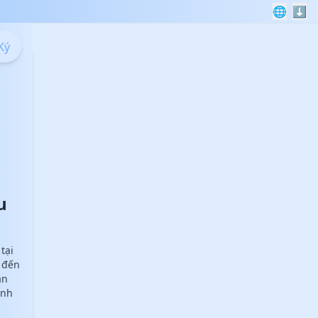
🌐
⬇️
Ký
u
tại
 đến
ận
inh