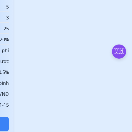
5
3
25
20%
 phí
🇻🇳
cược
0.5%
bình
 VNĐ
1-15